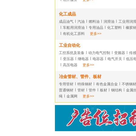
化工成品
成品油气
汽油
燃料油
润滑油
工业用润
车船用润滑油
专用油品
化工塑料
橡胶
有机化工原料
更多>>
工业自动化
工控系统及装备
动力电气控制
变频器
传
变压器
继电器
电容器
电气开关
低压
高压电器
更多>>
冶金管材、管件、板材
专用管材
特殊钢材
有色金属合金
不锈钢
普通钢材
管材
管件
板材
钢结构
金属
绳
金属网
更多>>