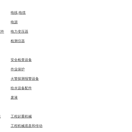
电线,电缆
电源
配件
电力变压器
检测仪器
安全检查设备
作业保护
火警探测报警设备
给水设备配件
废液
械
工程起重机械
工程机械底盘和传动