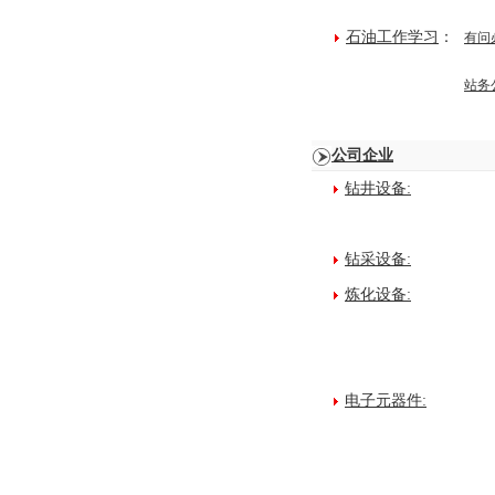
石油工作学习
：
有问
站务
公司企业
钻井设备:
钻采设备:
炼化设备:
电子元器件: