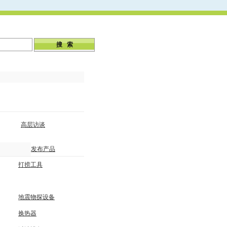
高层访谈
发布产品
打捞工具
地震物探设备
换热器