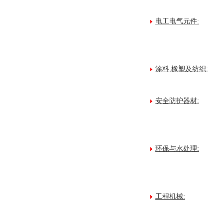
电工电气元件:
涂料,橡塑及纺织:
安全防护器材:
环保与水处理:
工程机械: