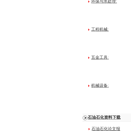
环保与水处理:
工程机械:
五金工具:
机械设备:
石油石化资料下载
石油石化论文报