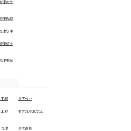
管理论文
管理教程
管理软件
管理标准
管理书籍
井工程
井下作业
运工程
非常规能源交流
目管理
供求商机