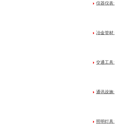
仪器仪表:
冶金管材:
交通工具:
通讯设施:
照明灯具: