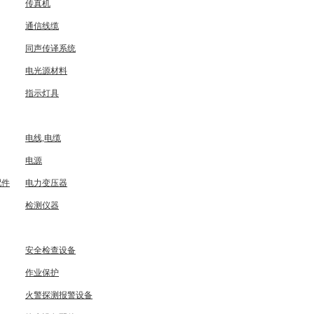
传真机
通信线缆
同声传译系统
电光源材料
指示灯具
电线,电缆
电源
配件
电力变压器
检测仪器
安全检查设备
作业保护
火警探测报警设备