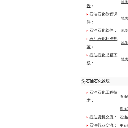
地质
告
：
石油石化教程课
地质
件
：
石油石化软件
：
地质
石油石化标准规
地质
范
：
石油石化书籍下
地质
载
：
石油石化论坛
石油石化工程技
石油
术
：
海洋
石油资料交流
：
石油
石油行业交流
：
中石