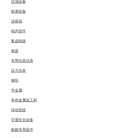
过滤设备
检测设备
连接器
电声器件
集成电路
衡器
专用仪器仪表
压力仪表
钢坯
半金属
有色金属加工材
传动系统
交通安全设备
船舶专用器件