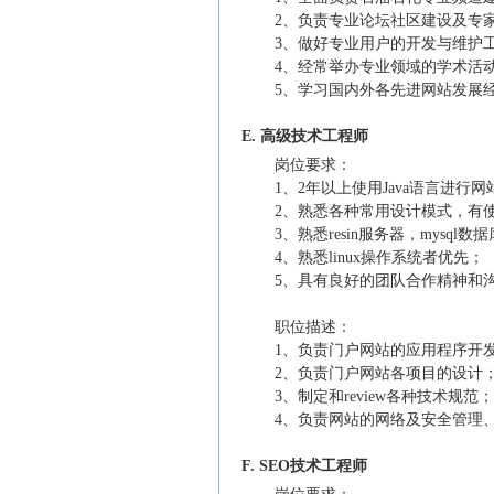
2、负责专业论坛社区建设及专
3、做好专业用户的开发与维护
4、经常举办专业领域的学术活
5、学习国内外各先进网站发展
E. 高级技术工程师
岗位要求：
1、2年以上使用Java语言进行
2、熟悉各种常用设计模式，有使用hib
3、熟悉resin服务器，mysql数
4、熟悉linux操作系统者优先；
5、具有良好的团队合作精神和
职位描述：
1、负责门户网站的应用程序开
2、负责门户网站各项目的设计
3、制定和review各种技术规范；
4、负责网站的网络及安全管理
F. SEO技术工程师