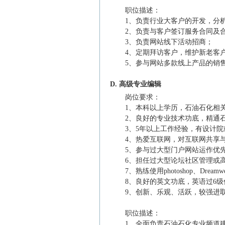
职位描述：
1、负责行业大客户的开发，分
2、负责与客户签订服务合同及
3、负责网站线下活动招商；
4、定期拜访客户，维护新老客
5、参与网站多款线上产品的销
D. 高级专业编辑
岗位要求：
1、本科以上学历，石油石化相
2、良好的专业技术功底，精通
3、5年以上工作经验，有设计
4、热爱互联网，对互联网共享
5、参与过大型门户网站运作优
6、担任过大型论坛社区管理或
7、熟练使用photoshop、Dream
8、良好的英文功底，英语过6级
9、创新、乐观、活跃，较强进
职位描述：
1、全面负责石油石化专业频道