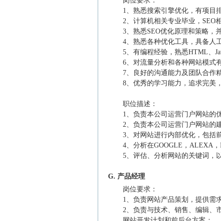
岗位要求：
1、熟悉搜索引擎优化，有项目排到
2、计算机相关专业毕业，SEO
3、熟悉SEO优化原理和策略，
4、熟悉各种优化工具，具备人
5、有编程经验，熟悉HTML、Jav
6、对流量分析和各种网站模式
7、良好的沟通能力及团队合作
8、优秀的学习能力，追求完美
职位描述：
1、负责本公司运营门户网站的
2、负责本公司运营门户网站的
3、对网站进行内部优化，包括
4、分析在GOOGLE，ALEX
5、评估、分析网站的关键词，
G. 产品经理
岗位要求：
1、负责网站产品策划，提供需
2、负责与技术、销售、编辑、
网站开发计划和前后台方案；