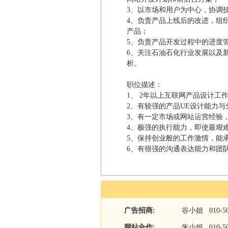
3、以市场和用户为中心，协调
4、负责产品上线后的改进，组
产品；
5、负责产品开发过程中的进度
6、关注石油石化行业发展以及
析。
职位描述：
1、 2年以上互联网产品设计工
2、有较强的产品UE设计能力与
3、有一定市场或网站运营经验
4、极强的执行能力，即使最艰
5、保持创业般的工作激情，能
6、有很强的沟通表达能力和团
广告招商:
谷小姐 010-509
网站合作:
朱小姐 010-509