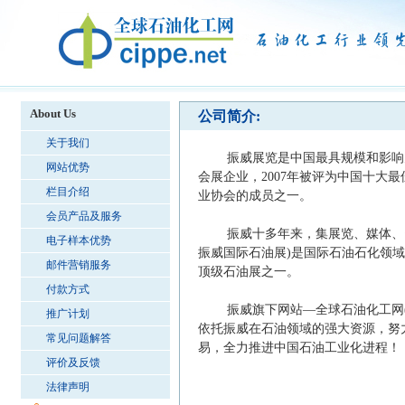
About Us
公司简介:
关于我们
振威展览是中国最具规模和影响力的
网站优势
会展企业，2007年被评为中国十大
栏目介绍
业协会的成员之一。
会员产品及服务
振威十多年来，集展览、媒体、资讯
电子样本优势
振威国际石油展)是国际石油石化领
邮件营销服务
顶级石油展之一。
付款方式
振威旗下网站—全球石油化工网(www
推广计划
依托振威在石油领域的强大资源，努
常见问题解答
易，全力推进中国石油工业化进程！
评价及反馈
法律声明