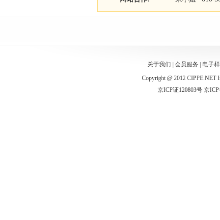
关于我们
|
会员服务
|
电子样
Copyright @ 2012 CIPPE.NET In
京ICP证120803号 京ICP