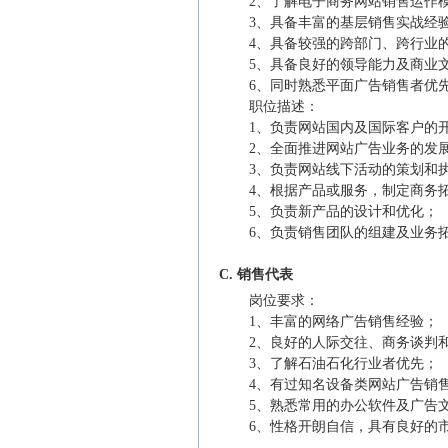
2、了解电子商务网站销售运作
3、具备丰富的基层销售实战经
4、具备较强的跨部门、跨行业
5、具备良好的领导能力及商业
6、同时熟悉平面广告销售者优
职位描述：
1、负责网站国内及国际客户的
2、全面推进网站广告业务的发
3、负责网站线下活动的策划和
4、根据产品或服务，制定商务
5、负责新产品的设计和优化；
6、负责销售团队的组建及业务
C. 销售代表
岗位要求：
1、丰富的网络广告销售经验；
2、良好的人际交往、商务谈判
3、了解石油石化行业者优先；
4、有过知名设备类网站广告销
5、熟悉常用的办公软件及广告
6、性格开朗自信，具有良好的