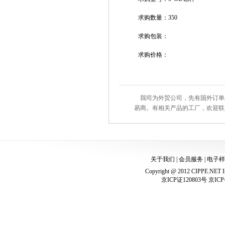
求购数量：350
求购包装：
求购价格：
我司为外贸公司，先有国外订单3
易商。有相关产品的工厂，欢迎联
关于我们
|
会员服务
|
电子样
Copyright @ 2012 CIPPE.NET In
京ICP证120803号 京ICP