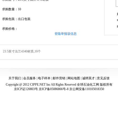
求购数量：10
求购包装：出口包装
求购价格：
登陆举报该信息
23.5英寸法兰4340材质,10个
关于我们
|
会员服务
|
电子样本
|
邮件营销
|
网站地图
|
诚聘英才
|
意见反馈
Copyright @ 2012 CIPPE.NET Inc All Rights Reserved
全球石油化工网
版权所有
京ICP证120803号 京ICP备05086866号-8 京公网安备110105018350