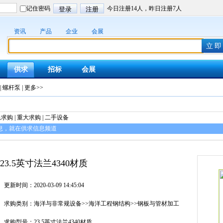
资讯
产品
企业
会展
供求
招标
会展
|
螺杆泵
|
更多>>
急求购 | 重大求购 | 二手设备
息，就在供求信息频道
23.5英寸法兰4340材质
更新时间：2020-03-09 14:45:04
求购类别：海洋与非常规设备>>海洋工程钢结构>>钢板与管材加工
求购型号：23.5英寸法兰4340材质