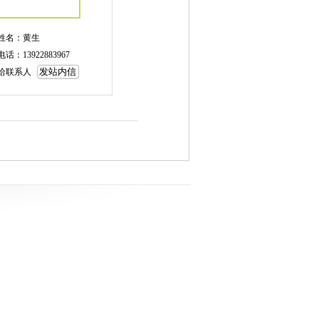
姓名：黄生
电话：13922883967
给联系人