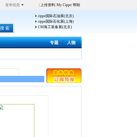
发布信息
|
上传资料
|
My Cippe
|
帮助
cippe国际石油展(北京)
cippe国际石化展(上海)
CM海工装备展(北京)
专题
人物