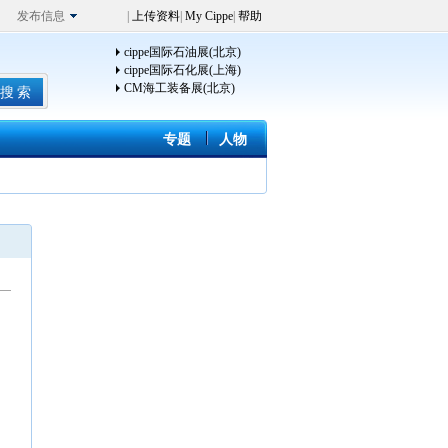
发布信息
|
上传资料
|
My Cippe
|
帮助
cippe国际石油展(北京)
cippe国际石化展(上海)
CM海工装备展(北京)
专题
人物