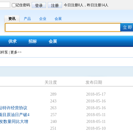
资讯
产品
企业
会展
供求
招标
会展
螺杆泵
|
更多>>
关注度
发布日期
289
2018-05-17
243
2018-05-16
站特许经营协议
263
2018-05-16
项目原油日产破4
257
2018-05-11
发数量同比大增
240
2018-05-11
的
251
2018-05-10