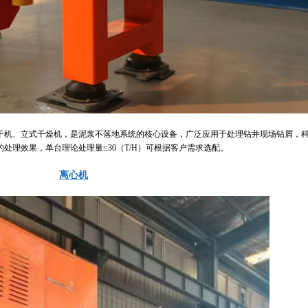
干机、立式干燥机，是泥浆不落地系统的核心设备，广泛应用于处理钻井现场钻屑，
处理效果，单台理论处理量≤30（T/H）可根据客户需求选配。
离心机