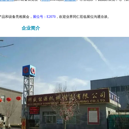
产品和设备亮相展会，
展位号：E2070
，欢迎业界同仁莅临展位沟通洽谈。
企业简介