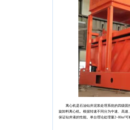
离心机是石油钻井泥浆处理系统的四级固控
旋卸料离心机。根据转速不同分为中速、高速、
保证钻井液的性能。单台理论处理量2~80m³