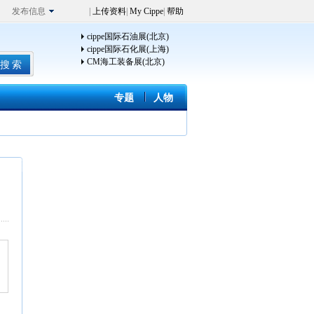
发布信息
|
上传资料
|
My Cippe
|
帮助
cippe国际石油展(北京)
cippe国际石化展(上海)
CM海工装备展(北京)
专题
人物