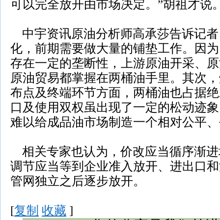
可以完全放开由市场决定。”胡祖才说
中宇资讯原油分析师高承莎告诉记者
化，前期需要做大量的铺垫工作。因为
存在一定的垄断性，上游原油开采、原
原油贸易都掌握在两桶油手里。其次，
布点及终端环节方面，两桶油也占据绝
口及使用双权虽出现了一定的松动迹象
难以给成品油市场制造一个相对公平、
相关专家也认为，价改应当循序渐进
调节应当等到企业准入放开、进出口和
管网独立之后逐步放开。
[
复制
收藏
]