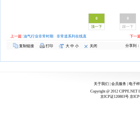
0
0
顶一下
踩一下
上一篇:
油气行业非常时期 · 非常道系列在线直
下一篇
分享到
复制链接
打印
大
中
小
关闭
关于我们
|
会员服务
|
电子样
Copyright @ 2012 CIPPE.NET In
京ICP证120803号 京ICP