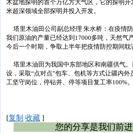
木盆地探明的首个万亿方大气区，它的探明开发，标
米超深领域全部探明并投入开发。
塔里木油田公司副总经理 朱水桥：在疫情
我们原油的产量已经达到17000多吨，天然气
今后一个时期，争取上半年把疫情防控期间耽
塔里木油田为我国中东部地区和南疆供气。
设，采取“点对点”包车、包机等方式让疆内外员
工坚守岗位，停钻井、停等项目复工率100%
[
复制
收藏
]
您的分享是我们前进